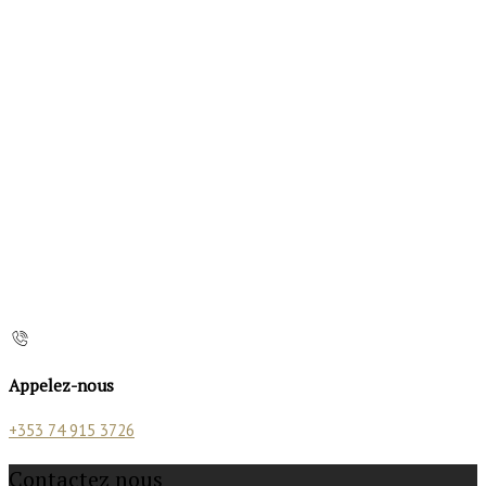
Appelez-nous
+353 74 915 3726
Contactez nous