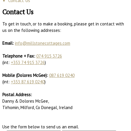
Contact Us
Contact Us
To get in touch, or to make a booking, please get in contact with
us on the following addresses:
Email:
info@millstonecottages.com
Telephone + Fax:
074 915 3726
(int:
+353 74 915 3726
)
Mobile (Dolores McGee):
087 619 0240
(int:
+353 87 619 0240
)
Postal Address:
Danny & Dolores McGee,
Tirhomin, Milford, Co Donegal, Ireland
Use the form below to send us an email.