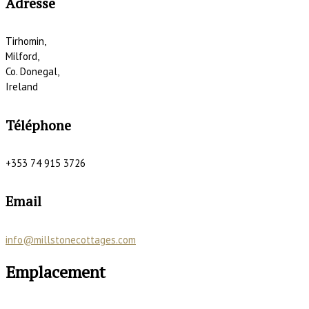
Adresse
Tirhomin,
Milford,
Co. Donegal,
Ireland
Téléphone
+353 74 915 3726
Email
info@millstonecottages.com
Emplacement